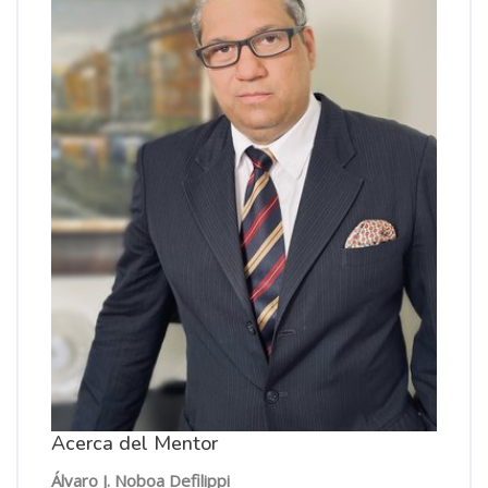
Acerca del Mentor
Álvaro J. Noboa Defilippi