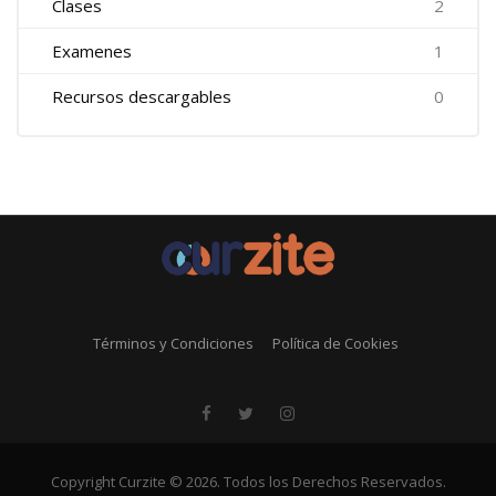
Clases
2
Examenes
1
Recursos descargables
0
Términos y Condiciones
Política de Cookies
Copyright Curzite © 2026. Todos los Derechos Reservados.